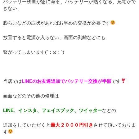
バッテリー残量が急に減る、バッテリーが熱くなる、充電がで
きない、
膨らむなどの症状があればお早めの交換が必要です
放置すると電源が入らない、画面の剥離などにも
繋がってしまいます(´；ω；`)
当店では
LINEのお友達追加でバッテリー交換が半額
です
画面などのその他の修理は
LINE、インスタ、フェイスブック、ツイッター
などの
追加をしていただくと
最大２０００円引き
させて頂いておりま
す