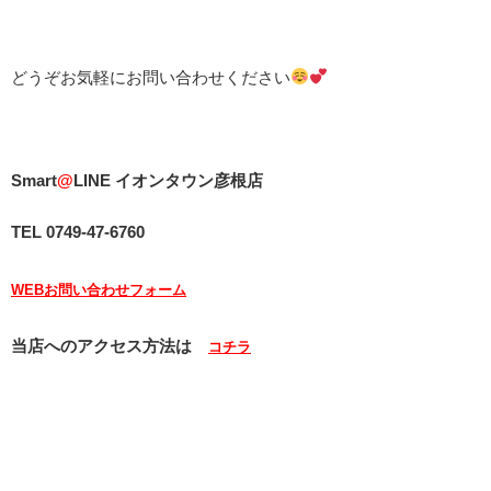
どうぞお気軽にお問い合わせください
Smart
@
LINE イオンタウン彦根店
TEL 0749-47-6760
WEBお問い合わせフォーム
当店へのアクセス方法は
コチラ