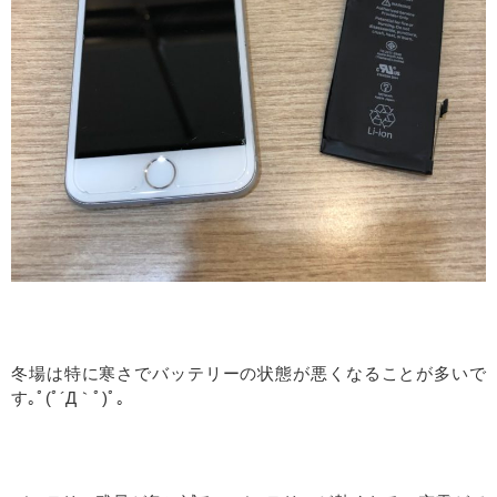
冬場は特に寒さでバッテリーの状態が悪くなることが多いで
す｡ﾟ(ﾟ´Д｀ﾟ)ﾟ｡