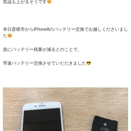
気温も上がるそうです
本日彦根市からiPhone8のバッテリー交換でお越しくださいまし
た
急にバッテリー残量が減るとのことで、
早速バッテリー交換させていただきました