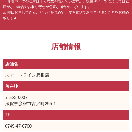
修理パーツの在庫は十分な数を揃えていますが、機種やパーツによっては在
庫がない場合やお取り寄せが必要な場合がございます。
即日お直しできるかどうかを含めて一度お電話でお問合せ頂くことをお勧め
致します。
店舗情報
店舗名
スマートライン彦根店
所在地
〒522-0007
滋賀県彦根市古沢町255-1
TEL
0749-47-6760