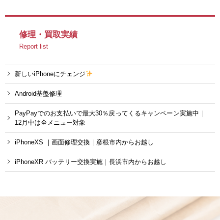
修理・買取実績
Report list
新しいiPhoneにチェンジ
Android基盤修理
PayPayでのお支払いで最大30％戻ってくるキャンペーン実施中｜
12月中は全メニュー対象
iPhoneXS ｜画面修理交換｜彦根市内からお越し
iPhoneXR バッテリー交換実施｜長浜市内からお越し