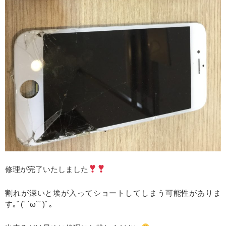
修理が完了いたしました
割れが深いと埃が入ってショートしてしまう可能性がありま
す｡ﾟ(ﾟ´ω`ﾟ)ﾟ｡