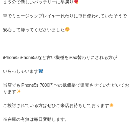
１５分で新しいバッテリーに早戻り
車でミュージックプレイヤー代わりに毎日使われていたそうで
安心して帰ってくださいました
iPhone5 iPhone5sなど古い機種をiPad替わりにされる方が
いらっしゃいます
当店でもiPhone5s 7800円〜の低価格で販売させていただいてお
ります
ご検討されている方はぜひご来店お待ちしております
※在庫の有無は毎日変動します。