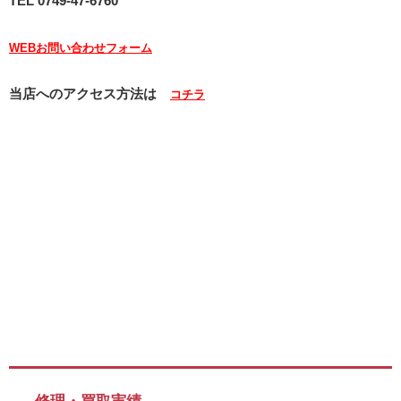
TEL 0749-47-6760
WEBお問い合わせフォーム
当店へのアクセス方法は
コチラ