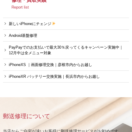
修理・買取実績
Report list
新しいiPhoneにチェンジ
Android基盤修理
PayPayでのお支払いで最大30％戻ってくるキャンペーン実施中｜
12月中は全メニュー対象
iPhoneXS ｜画面修理交換｜彦根市内からお越し
iPhoneXR バッテリー交換実施｜長浜市内からお越し
郵送修理について
当店からご自宅が遠いお客様に郵送修理サービスがお勧めです。