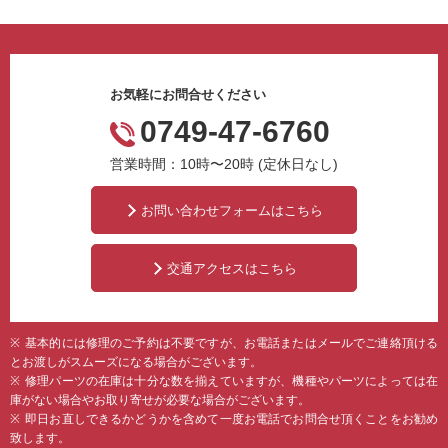
お気軽にお問合せください
0749-47-6760
営業時間：10時〜20時 (定休日なし)
お問い合わせフォームはこちら
交通アクセスはこちら
基本的には修理のご予約は不要ですが、お電話またはメールでご連絡頂ける
とお渡しがスムーズになる場合がございます。
修理パーツの在庫は十分な数を揃えていますが、機種やパーツによっては在
庫がない場合やお取り寄せが必要な場合がございます。
即日お直しできるかどうかを含めて一度お電話でお問合せ頂くことをお勧め
致します。