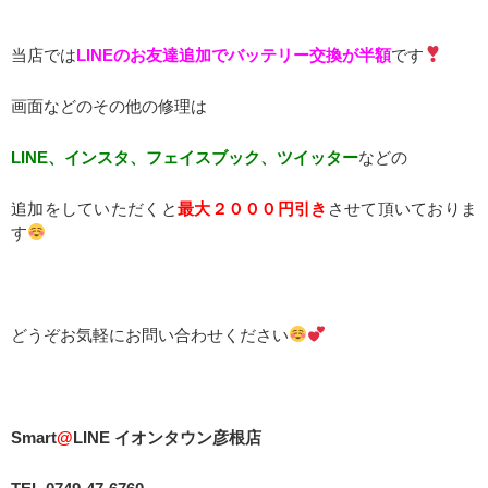
当店では
LINEのお友達追加でバッテリー交換が半額
です
画面などのその他の修理は
LINE、インスタ、フェイスブック、ツイッター
などの
追加をしていただくと
最大２０００円引き
させて頂いておりま
す
どうぞお気軽にお問い合わせください
Smart
@
LINE イオンタウン彦根店