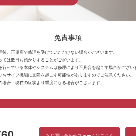
免責事項
理後、正規店で修理を受けていただけない場合がございます。
っては数日お預かりすることがございます。
を行っている本体やシステムは修理により不具合を起こす場合がござい
りおサイフ機能に支障を起こす可能性がありますのでご注意ください。
の場合、現在の症状より重度になる場合がございます。
760
お問い合わせフォームはこちら