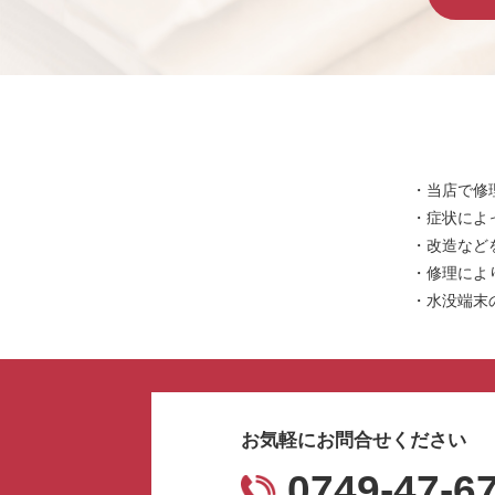
・当店で修
・症状によ
・改造など
・修理によ
・水没端末
お気軽にお問合せください
0749-47-6