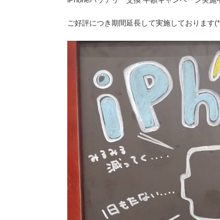
ご好評につき期間延長して実施しております(*’∀