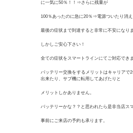
に一気に50％！！⇒さらに残量が
100％あったのに急に20％⇒電源ついたり消
最後の症状まで到達すると非常に不安になりますよ
しかしご安心下さい！
全ての症状をスマートラインにてご対応でき
バッテリー交換をするメリットはキャリアで
出来たり、サブ機に転用してあげたりと
メリットしかありません。
バッテリーかな？？と思われたら是非当店ス
事前にご来店の予約も承ります。