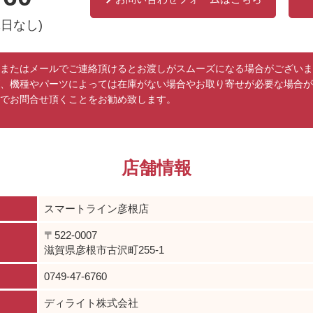
休日なし)
またはメールでご連絡頂けるとお渡しがスムーズになる場合がございま
、機種やパーツによっては在庫がない場合やお取り寄せが必要な場合が
でお問合せ頂くことをお勧め致します。
店舗情報
スマートライン彦根店
〒522-0007
滋賀県彦根市古沢町255-1
0749-47-6760
ディライト株式会社