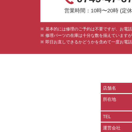
営業時間：10時〜20時 (定
基本的には修理のご予約は不要ですが、お電話
修理パーツの在庫は十分な数を揃えていますが
即日お直しできるかどうかを含めて一度お電話
店舗名
所在地
TEL
運営会社