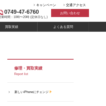
キャンペーン
交通アクセス
0749-47-6760
お問い合わせ
営業時間：10時〜20時 (定休日なし)
買取実績
よくある質問
修理・買取実績
Report list
新しいiPhoneにチェンジ