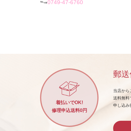
0749-47-6760
℡⇒
郵送
当店から
送料無料
着払いでOK!
申し込み
修理申込送料0円