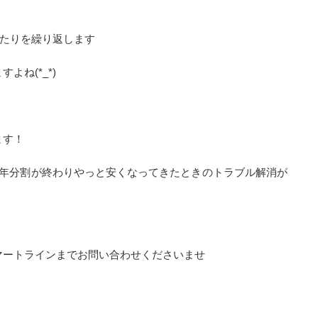
えたりを繰り返します
ね(*_*)
ます！
2年分割が終わりやっと安くなってきたときのトラブル解消が
マートラインまでお問い合わせくださいませ