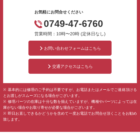
お気軽にお問合せください
0749-47-6760
営業時間：10時〜20時 (定休日なし)
お問い合わせフォームはこちら
交通アクセスはこちら
基本的には修理のご予約は不要ですが、お電話またはメールでご連絡頂ける
とお渡しがスムーズになる場合がございます。
修理パーツの在庫は十分な数を揃えていますが、機種やパーツによっては在
庫がない場合やお取り寄せが必要な場合がございます。
即日お直しできるかどうかを含めて一度お電話でお問合せ頂くことをお勧め
致します。